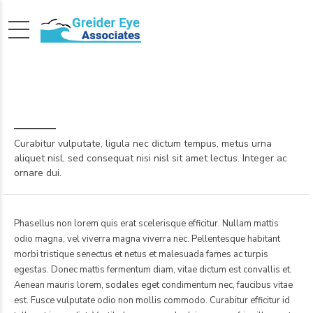
Capturing Manila
Curabitur vulputate, ligula nec dictum tempus, metus urna
aliquet nisl, sed consequat nisi nisl sit amet lectus. Integer ac
ornare dui.
Phasellus non lorem quis erat scelerisque efficitur. Nullam mattis
odio magna, vel viverra magna viverra nec. Pellentesque habitant
morbi tristique senectus et netus et malesuada fames ac turpis
egestas. Donec mattis fermentum diam, vitae dictum est convallis et.
Aenean mauris lorem, sodales eget condimentum nec, faucibus vitae
est. Fusce vulputate odio non mollis commodo. Curabitur efficitur id