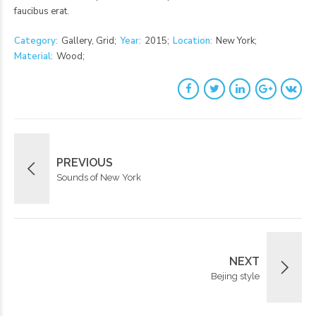
faucibus erat.
Category
Gallery, Grid
Year
2015
Location
New York
Material
Wood
PREVIOUS
Sounds of New York
NEXT
Bejing style