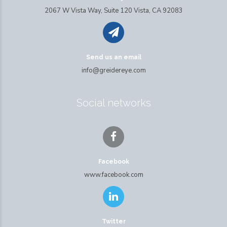
2067 W Vista Way, Suite 120 Vista, CA 92083
Send us an email
info@greidereye.com
Social networks
Facebook
www.facebook.com
Twitter