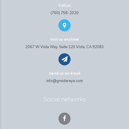
Call us
(760) 758-2020
Visit us anytime
2067 W Vista Way, Suite 120 Vista, CA 92083
Send us an email
info@greidereye.com
Social networks