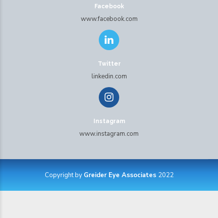
Facebook
www.facebook.com
Twitter
linkedin.com
Instagram
www.instagram.com
Copyright by
Greider Eye Associates
2022