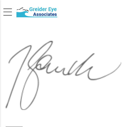
Stockholm snapshots